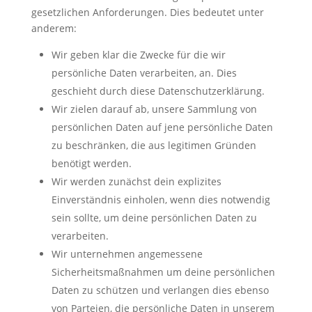
gesetzlichen Anforderungen. Dies bedeutet unter
anderem:
Wir geben klar die Zwecke für die wir
persönliche Daten verarbeiten, an. Dies
geschieht durch diese Datenschutzerklärung.
Wir zielen darauf ab, unsere Sammlung von
persönlichen Daten auf jene persönliche Daten
zu beschränken, die aus legitimen Gründen
benötigt werden.
Wir werden zunächst dein explizites
Einverständnis einholen, wenn dies notwendig
sein sollte, um deine persönlichen Daten zu
verarbeiten.
Wir unternehmen angemessene
Sicherheitsmaßnahmen um deine persönlichen
Daten zu schützen und verlangen dies ebenso
von Parteien, die persönliche Daten in unserem