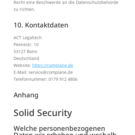
Recht eine Beschwerde an die Datenschutzbehörde
zu richten.
10. Kontaktdaten
ACT Legaltech
Peenestr. 10
53127 Bonn
Deutschland
Website:
https://complane.de
E-Mail:
service@
complane.de
Telefonnummer: 0179 912 4806
Anhang
Solid Security
Welche personenbezogenen
Daten wir erheben und weshalb