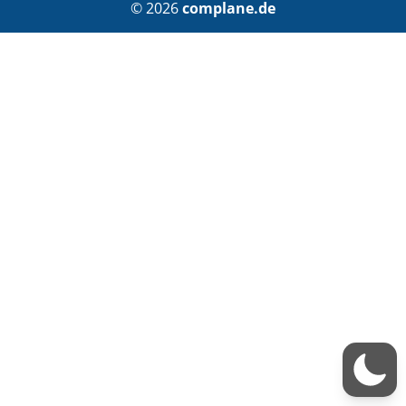
© 2026
complane.de